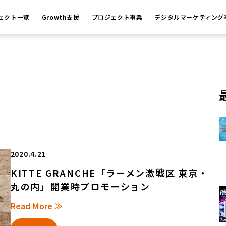
ェクト一覧
Growth支援
プロジェクト事業
デジタルマーケティング
2020.4.21
KITTE GRANCHE「ラーメン激戦区 東京・
丸の内」開業時プロモーション
Read More ≫