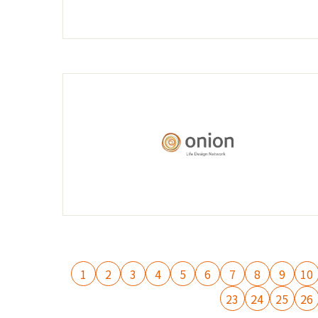
1
2
3
4
5
6
7
8
9
10
23
24
25
26