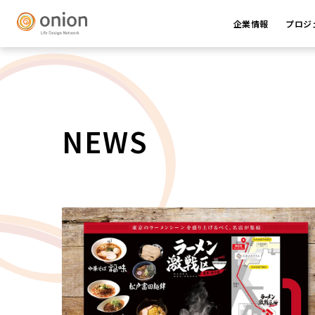
企業情報
プロジ
NEWS