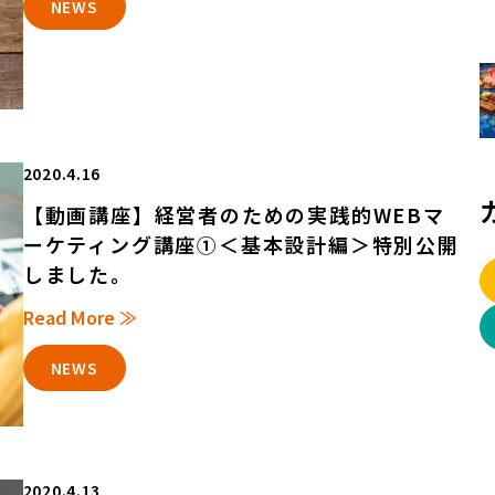
NEWS
2020.4.16
【動画講座】経営者のための実践的WEBマ
ーケティング講座①＜基本設計編＞特別公開
しました。
Read More ≫
NEWS
2020.4.13