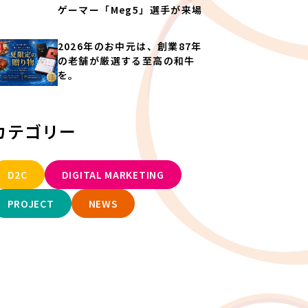
ゲーマー「Meg5」選手が来場
2026年のお中元は、創業87年
の老舗が厳選する至高の和牛
を。
カテゴリー
D2C
DIGITAL MARKETING
PROJECT
NEWS