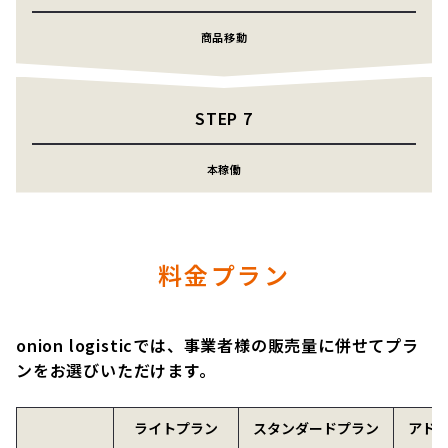
商品移動
STEP
7
本稼働
料金プラン
onion logisticでは、事業者様の販売量に併せてプラ
ンをお選びいただけます。
ライトプラン
スタンダードプラン
アド