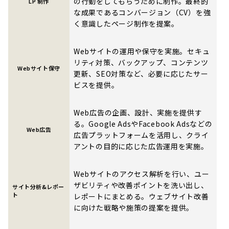
の行動をしてもらうために制作。最終的
LP 制作
な成果であるコンバージョン（CV）を強
く意識したページ制作を提案。
Webサイトの運用や保守を実施。セキュ
リティ対策、バックアップ、コンテンツ
Webサイト保守
更新、SEO対策など、必要に応じたサー
ビスを提供。
Web広告の企画、設計、実施を提供す
る。Google AdsやFacebook Adsなどの
Web広告
広告プラットフォームを活用し、クライ
アントの目的に応じた広告運用を実施。
Webサイトのアクセス解析を行い、ユー
ザビリティや改善ポイントを洗い出し、
サイト分析&レポー
ト
レポートにまとめる。ウェブサイト改善
に向けた戦略や施策の提案を提供。