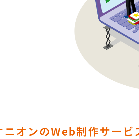
オニオンのWeb制作サービ