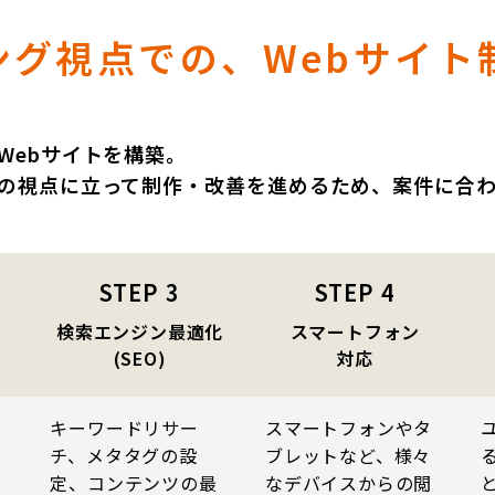
ング視点での、
Webサイト
Webサイトを構築。
の視点に立って制作・改善を進めるため、案件に合
STEP
3
STEP
4
検索エンジン最適化
スマートフォン
(SEO)
対応
や
キーワードリサー
スマートフォンやタ
チ、メタタグの設
ブレットなど、様々
ン
定、コンテンツの最
なデバイスからの閲