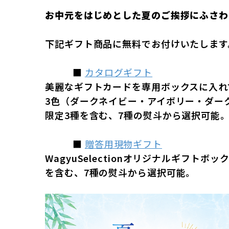
お中元をはじめとした夏のご挨拶にふさわ
下記ギフト商品に無料でお付けいたします
■
カタログギフト
美麗なギフトカードを専用ボックスに入れ
3色（ダークネイビー・アイボリー・ダー
限定3種を含む、7種の熨斗から選択可能
■
贈答用現物ギフト
WagyuSelectionオリジナルギフト
を含む、7種の熨斗から選択可能。