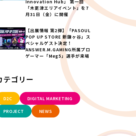
Innovation Hub」 第一回
「木更津エリアイベント」を7
月31日（金）に開催
【出展情報 第2弾】「PASOUL
POP UP STORE 新鎌ヶ谷」ス
ペシャルゲスト決定！
ANSWER.M.GAMING所属プロ
ゲーマー「Meg5」選手が来場
カテゴリー
D2C
DIGITAL MARKETING
PROJECT
NEWS