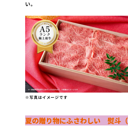
い。
※写真はイメージです
夏の贈り物にふさわしい 熨斗（