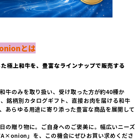
×onionとは
した極上和牛を、豊富なラインナップで販売する
和牛のみを取り扱い、受け取った方が約40種か
め、銘柄別カタログギフト、直接お肉を届ける和牛
、あらゆる用途に寄り添った豊富な商品を展開して
日の贈り物に。ご自身へのご褒美に。幅広いニーズ
 OGAWA×onion」を、この機会にぜひお買い求めくださ