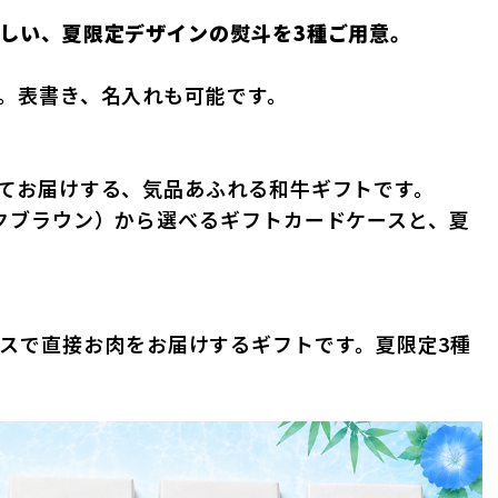
しい、夏限定デザインの熨斗を3種ご用意。
。表書き、名入れも可能です。
てお届けする、気品あふれる和牛ギフトです。
クブラウン）から選べるギフトカードケースと、夏
。
ボックスで直接お肉をお届けするギフトです。夏限定3種