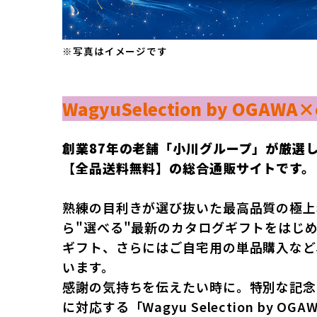
※写真はイメージです
WagyuSelection by OGAWA
創業87年の老舗「小川グループ」が厳選
【全品送料無料】の総合通販サイトです。
熟練の目利きが選び抜いた最高品質の極上
ら"選べる"最新のカタログギフトをはじ
ギフト、さらにはご自宅用の単品購入など
います。
感謝の気持ちを伝えたい時に。特別な記念
に対応する「Wagyu Selection by