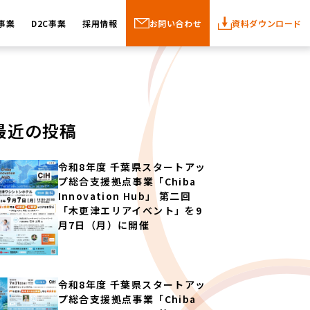
事業
D2C事業
採用情報
お問い合わせ
資料ダウンロード
最近の投稿
令和8年度 千葉県スタートアッ
プ総合支援拠点事業「Chiba
Innovation Hub」 第二回
「木更津エリアイベント」を9
月7日（月）に開催
令和8年度 千葉県スタートアッ
プ総合支援拠点事業「Chiba