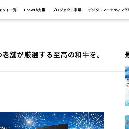
ェクト一覧
Growth支援
プロジェクト事業
デジタルマーケティング
年の老舗が厳選する至高の和牛を。