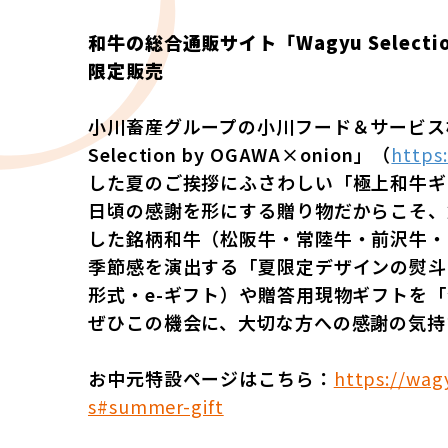
和牛の総合通販サイト「Wagyu Sele
限定販売
小川畜産グループの小川フード＆サービス
Selection by OGAWA×onion」（
https
した夏のご挨拶にふさわしい「極上和牛ギ
日頃の感謝を形にする贈り物だからこそ、
した銘柄和牛（松阪牛・常陸牛・前沢牛・
季節感を演出する「夏限定デザインの熨斗
形式・e-ギフト）や贈答用現物ギフトを
ぜひこの機会に、大切な方への感謝の気持
お中元特設ページはこちら：
https://wag
s#summer-gift