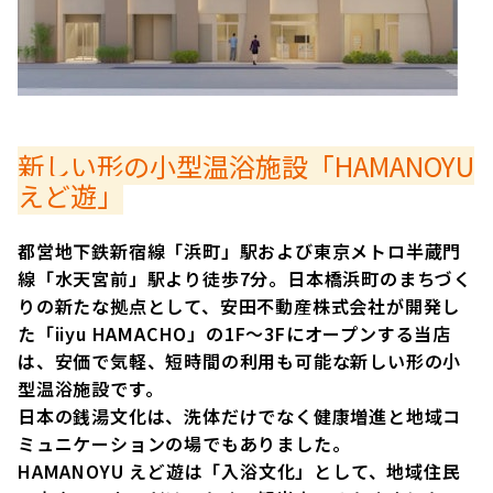
新しい形の小型温浴施設「HAMANOYU
えど遊」
都営地下鉄新宿線「浜町」駅および東京メトロ半蔵門
線「水天宮前」駅より徒歩7分。日本橋浜町のまちづく
りの新たな拠点として、安田不動産株式会社が開発し
た「iiyu HAMACHO」の1F～3Fにオープンする当店
は、安価で気軽、短時間の利用も可能な新しい形の小
型温浴施設です。
日本の銭湯文化は、洗体だけでなく健康増進と地域コ
ミュニケーションの場でもありました。
HAMANOYU えど遊は「入浴文化」として、地域住民