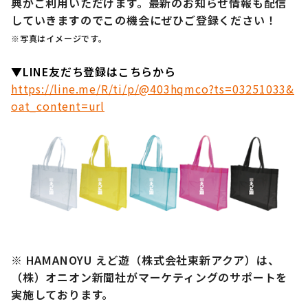
典がご利用いただけます。最新のお知らせ情報も配信
していきますのでこの機会にぜひご登録ください！
※写真はイメージです。
▼LINE友だち登録はこちらから
https://line.me/R/ti/p/@403hqmco?ts=03251033&
oat_content=url
※ HAMANOYU えど遊（株式会社東新アクア）は、
（株）オニオン新聞社がマーケティングのサポートを
実施しております。