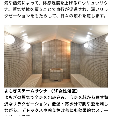
気や蒸気によって、体感温度を上げるロウリュウサウ
ナ。蒸気が体を覆うことで血行が促進され、深いリラ
クゼーションをもたらして、日々の疲れを癒します。
よもぎスチームサウナ （3F女性浴室）
よもぎの蒸気で全身を包み込み、心身を芯から癒す贅
沢なリラクゼーション。低温・高水分で肌や髪を潤し
ながら、デトックスや冷え性改善にも効果的なスチー