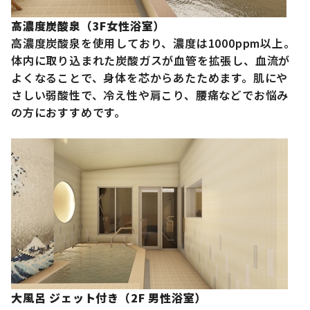
高濃度炭酸泉（3F女性浴室）
高濃度炭酸泉を使用しており、濃度は1000ppm以上。
体内に取り込まれた炭酸ガスが血管を拡張し、血流が
よくなることで、身体を芯からあたためます。肌にや
さしい弱酸性で、冷え性や肩こり、腰痛などでお悩み
の方におすすめです。
大風呂 ジェット付き（2F 男性浴室）