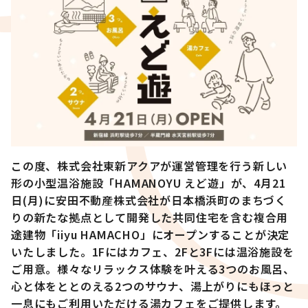
この度、株式会社東新アクアが運営管理を行う新しい
形の小型温浴施設「HAMANOYU えど遊」が、4月21
日(月)に安田不動産株式会社が日本橋浜町のまちづく
りの新たな拠点として開発した共同住宅を含む複合用
途建物「iiyu HAMACHO」にオープンすることが決定
いたしました。1Fにはカフェ、2Fと3Fには温浴施設を
ご用意。様々なリラックス体験を叶える3つのお風呂、
心と体をととのえる2つのサウナ、湯上がりにもほっと
一息にもご利用いただける湯カフェをご提供します。