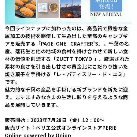
今回ラインナップに加わったのは、高品質で緻密な金
属加工の技術を駆使して生み出した至高のキャンプギ
アを販売する「PAGE-ONE- CRAFTER'S」、千葉の名
産、落花生と他の地域の食材を掛け合わせて新しい食
材の価値を創造する「ZUETT TOKYO 」、厳選された
素材の良さを引き出し甘さの黄金比にこだわり抜いた
焼き菓子を手掛ける「レ・パティスリー・ド・ユミ」
です。
魅力的な千葉の産品を手掛ける新ブランドを新たに迎
え、ますますみなさまの生活に彩りを与えるような商
品を展開していきます。
販売開始：2023年7月28日（金）12：00～
販売サイト：ペリエ公式オンラインストアPERIE
Online powered by Onion