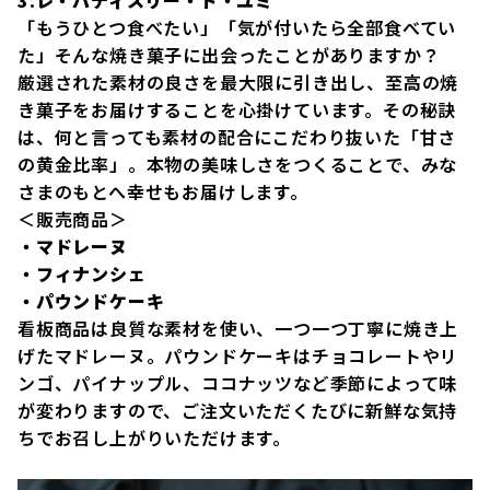
3.レ・パティスリー・ド・ユミ
「もうひとつ食べたい」「気が付いたら全部食べてい
た」そんな焼き菓子に出会ったことがありますか？
厳選された素材の良さを最大限に引き出し、至高の焼
き菓子をお届けすることを心掛けています。その秘訣
は、何と言っても素材の配合にこだわり抜いた「甘さ
の黄金比率」。​本物の美味しさをつくることで、みな
さまのもとへ幸せもお届けします。
＜販売商品＞
・マドレーヌ
・フィナンシェ
・パウンドケーキ
看板商品は良質な素材を使い、一つ一つ丁寧に焼き上
げたマドレーヌ。パウンドケーキはチョコレートやリ
ンゴ、パイナップル、ココナッツなど季節によって味
が変わりますので、ご注文いただくたびに新鮮な気持
ちでお召し上がりいただけます。