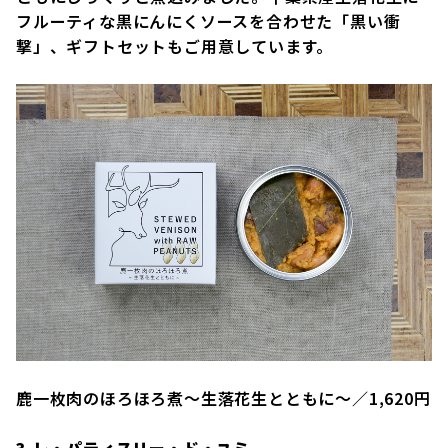
フルーティな黒にんにくソースを合わせた「黒い衝
撃」、ギフトセットもご用意しています。
鹿一枚肉のほろほろ煮〜生落花生とともに〜／1,620円