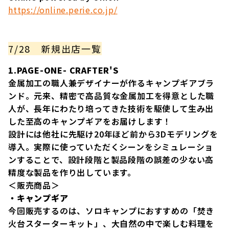
https://online.perie.co.jp/
7/28 新規出店一覧
1.PAGE-ONE- CRAFTER'S
金属加工の職人兼デザイナーが作るキャンプギアブラ
ンド。元来、精密で高品質な金属加工を得意とした職
人が、長年にわたり培ってきた技術を駆使して生み出
した至高のキャンプギアをお届けします！
設計には他社に先駆け20年ほど前から3Dモデリングを
導入。実際に使っていただくシーンをシミュレーショ
ンすることで、設計段階と製品段階の誤差の少ない高
精度な製品を作り出しています。
＜販売商品＞
・キャンプギア
今回販売するのは、ソロキャンプにおすすめの「焚き
火台スターターキット」、大自然の中で楽しむ料理を