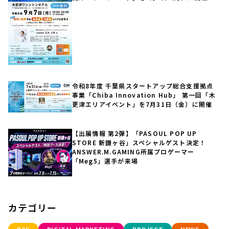
令和8年度 千葉県スタートアップ総合支援拠点
事業「Chiba Innovation Hub」 第一回「木
更津エリアイベント」を7月31日（金）に開催
【出展情報 第2弾】「PASOUL POP UP
STORE 新鎌ヶ谷」スペシャルゲスト決定！
ANSWER.M.GAMING所属プロゲーマー
「Meg5」選手が来場
カテゴリー