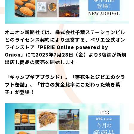
オニオン新聞社では、株式会社千葉ステーションビル
とのライセンス契約により運営する、ペリエ公式オン
ラインストア「
PERIE Online powered by
Onion
」にて
2023年7月28日（金）より
3店舗が
新規
出店
し商品の販売を開始します。
「キャンプギアブランド」、「落花生とジビエのクラ
フト缶詰」、「甘さの黄金比率にこだわった焼き菓
子」が登場！