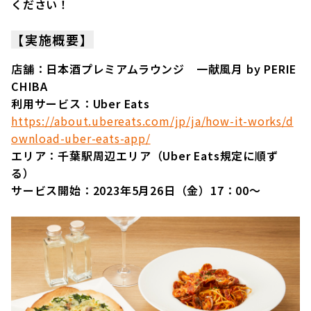
ください！
【実施概要】
店舗：日本酒プレミアムラウンジ 一献風月 by PERIE
CHIBA
利用サービス：Uber Eats
https://about.ubereats.com/jp/ja/how-it-works/d
ownload-uber-eats-app/
エリア：千葉駅周辺エリア（Uber Eats規定に順ず
る）
サービス開始：2023年5月26日（金）17：00～