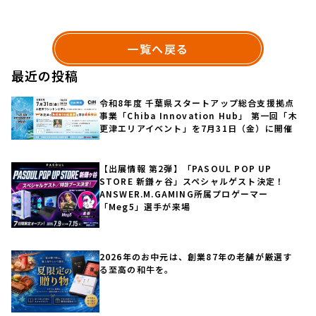
一覧へ戻る
最近の投稿
令和8年度 千葉県スタートアップ総合支援拠点
事業「Chiba Innovation Hub」 第一回「木
更津エリアイベント」を7月31日（金）に開催
【出展情報 第2弾】「PASOUL POP UP
STORE 新鎌ヶ谷」スペシャルゲスト決定！
ANSWER.M.GAMING所属プロゲーマー
「Meg5」選手が来場
2026年のお中元は、創業87年の老舗が厳選す
る至高の和牛を。