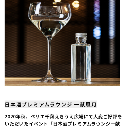
日本酒プレミアムラウンジ 一献風月
2020年秋、ペリエ千葉えきうえ広場にて大変ご好評を
いただいたイベント「日本酒プレミアムラウンジ一献