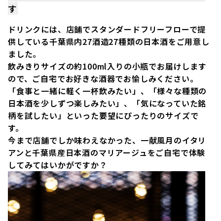
す
ドリンクには、店舗でスタンダードフリーフローで提
供している千葉県内27酒造27種類の日本酒をご用意し
ました。
飲みきりサイズの約100ml入りの小瓶でお届けします
ので、ご自宅でお好きな酒器でお愉しみください。
「食事と一緒に軽く一杯飲みたい」、「様々な種類の
日本酒を少しずつ楽しみたい」、「気になっていた銘
柄を試したい」といった要望にぴったりのサイズで
す。
今まで店舗でしか味わえなかった、一献風月のイタリ
アンと千葉県産日本酒のマリアージュをご自宅で体験
してみてはいかがですか？