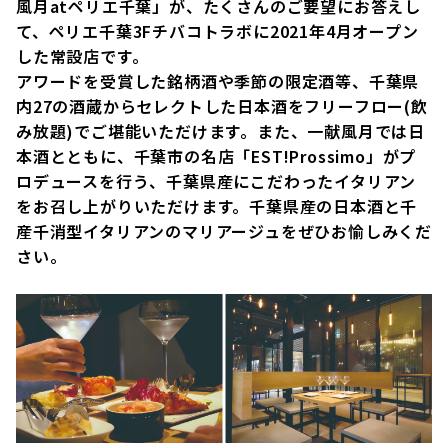
風月atペリエ千葉」が、たくさんのご要望にお答えし
て、ペリエ千葉3Fチバコトラボに2021年4月オープン
した常設店です。
アワードを受賞した銘柄酒や季節の限定酒等、千葉県
内27の酒蔵からセレクトした日本酒をフリーフロー(飲
み放題)でご堪能いただけます。また、一献風月では日
本酒とともに、千葉市の名店「EST!Prossimo」がプ
ロデュースを行う、千葉県産にこだわったイタリアン
をお召し上がりいただけます。千葉県産の日本酒と千
産千消型イタリアンのマリアージュをぜひお愉しみくだ
さい。