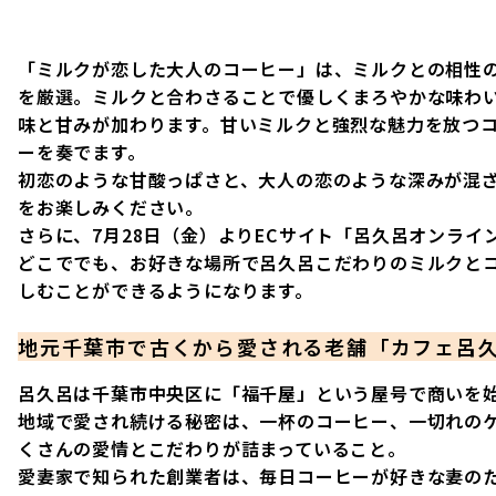
「ミルクが恋した大人のコーヒー」は、ミルクとの相性
を厳選。ミルクと合わさることで優しくまろやかな味わ
味と甘みが加わります。甘いミルクと強烈な魅力を放つ
ーを奏でます。
初恋のような甘酸っぱさと、大人の恋のような深みが混
をお楽しみください。
さらに、7月28日（金）よりECサイト「呂久呂オンライ
どこででも、お好きな場所で呂久呂こだわりのミルクと
しむことができるようになります。
地元千葉市で古くから愛される老舗「カフェ呂
呂久呂は千葉市中央区に「福千屋」という屋号で商いを始
地域で愛され続ける秘密は、一杯のコーヒー、一切れの
くさんの愛情とこだわりが詰まっていること。
愛妻家で知られた創業者は、毎日コーヒーが好きな妻の