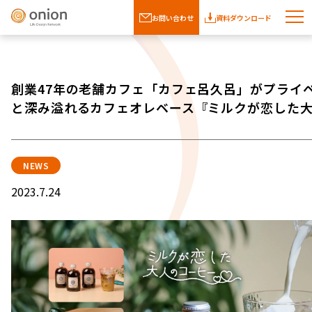
お問い合わせ
資料ダウンロード
創業47年の老舗カフェ「カフェ呂久呂」がプライ
と深み溢れるカフェオレベース『ミルクが恋した
NEWS
2023.7.24