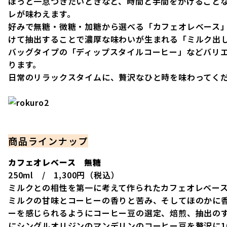
ほっと一息つきたいときなど、時間と手間をかけること
レが味わえます。
好みで無糖・微糖・加糖から選べる「カフェオレベース
けて抽出することで濃厚な味わいが生まれる「ミルク出
バッグタイプの「ディップスタイルコーヒー」などバリ
ります。
日常のリラックスタイムに、贅沢なひと時を味わってく
商品ラインナップ
カフェオレベース 無糖
250ml / 1,300円（税込）
ミルクとの相性を第一に考えて作られたカフェオレベー
ミルクの甘味とコーヒーの香りと苦み、そしてほのかに
ーを感じられるようにコーヒー豆の選定、焙煎、抽出のす
にシングルオリジンのマンデリンのコーヒー豆を贅沢に1