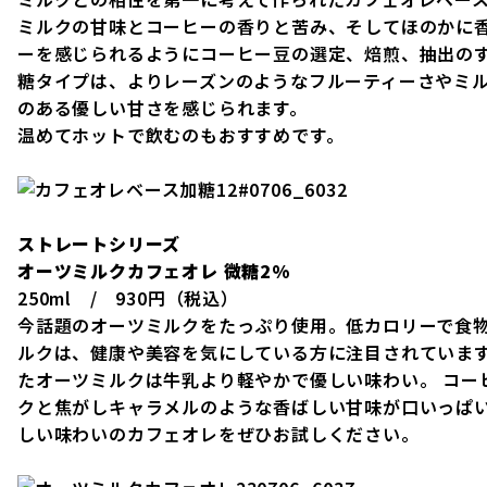
ミルクの甘味とコーヒーの香りと苦み、そしてほのかに
ーを感じられるようにコーヒー豆の選定、焙煎、抽出の
糖タイプは、よりレーズンのようなフルーティーさやミ
のある優しい甘さを感じられます。
温めてホットで飲むのもおすすめです。
ストレートシリーズ
オーツミルクカフェオレ 微糖2%
250ml / 930円（税込）
今話題のオーツミルクをたっぷり使用。低カロリーで食
ルクは、健康や美容を気にしている方に注目されています
たオーツミルクは牛乳より軽やかで優しい味わい。 コー
クと焦がしキャラメルのような香ばしい甘味が口いっぱい
しい味わいのカフェオレをぜひお試しください。