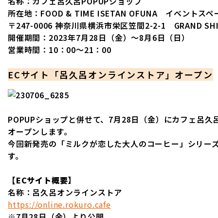
名称：カフェ呂久呂POPUPショップ
所在地：FOOD & TIME ISETAN OFUNA イベントスペ
〒247-0006 神奈川県横浜市栄区笠間2-2-1 GRAND SH
開催期間：2023年7月28日（金）～8月6日（日）
営業時間：10：00～21：00
ECサイト「呂久呂オンラインストア」オープン
POPUPショップと併せて、7月28日（金）にカフェ呂久
オープンします。
今回新発売の「ミルクが恋した大人のコーヒー」シリー
す。
【ECサイト概要】
名称：呂久呂オンラインストア
https://online.rokuro.cafe
※7月28日（金）より公開