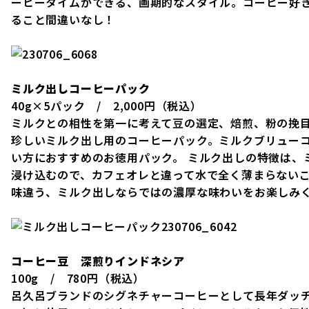
ーヒータイムができる、画期的なスタイル。コーヒー好
ること間違いなし！
ミルク出しコーヒーパック
40g×5パック / 2,000円（税込）
ミルクとの相性を第一に考えて豆の選定、焙煎、粉の挽
珍しいミルク出し用のコーヒーパック。ミルクブリュー
い方におすすめのお徳用パック。 ミルク出しの特徴は、
浸け込むので、カフェオレと違って水で全く薄まらないこ
味違う、ミルク出しならではの濃厚な味わいをお楽しみ
コーヒー豆 深煎りインドネシア
100g / 780円（税込）
呂久呂ブランドのシグネチャーコーヒーとして長年ダッ