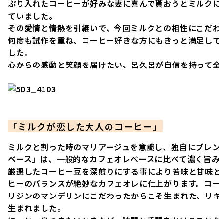
ぷり入れたコーヒーが好みな妻に喜んで貰おうとミルク
ていました。
その愛情と情熱を引継いで、今回ミルクとの相性にこだ
何度も試作を重ね、コーヒー好きな方にもきっと満足し
した。
心からの感動と笑顔を届けたい、呂久呂が自信を持って
「ミルクが恋した大人のコーヒー」
ミルクと割った時のマリアージュを意識し、独自にブレ
ベース」は、一般的なカフェオレベースに比べて濃く旨
厳選したコーヒー豆を深煎りにする事により苦味と甘味
ヒーのバランスが絶妙なカフェオレに仕上がります。コ
リジンのマンデリンにこだわったからこそ生まれた、リ
生まれました。