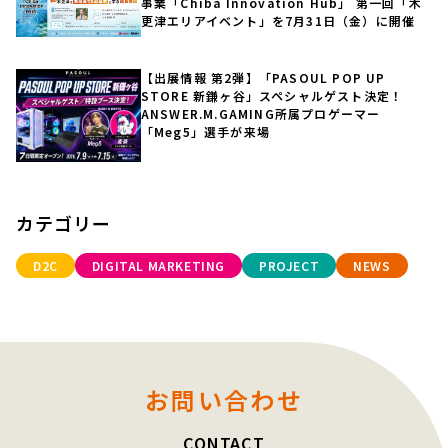
事業「Chiba Innovation Hub」 第一回「木
更津エリアイベント」を7月31日（金）に開催
【出展情報 第2弾】「PASOUL POP UP
STORE 新鎌ヶ谷」スペシャルゲスト決定！
ANSWER.M.GAMING所属プロゲーマー
「Meg5」選手が来場
カテゴリー
D2C
DIGITAL MARKETING
PROJECT
NEWS
お問い合わせ
CONTACT