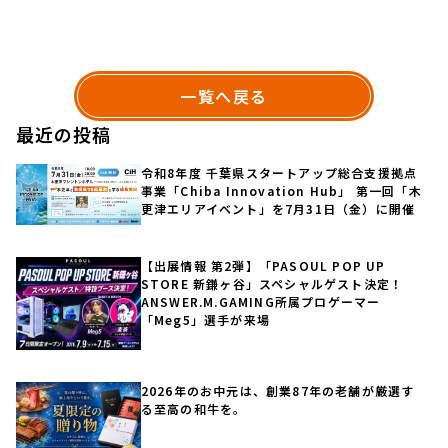
一覧へ戻る
最近の投稿
令和8年度 千葉県スタートアップ総合支援拠点
事業「Chiba Innovation Hub」 第一回「木
更津エリアイベント」を7月31日（金）に開催
【出展情報 第2弾】「PASOUL POP UP
STORE 新鎌ヶ谷」スペシャルゲスト決定！
ANSWER.M.GAMING所属プロゲーマー
「Meg5」選手が来場
2026年のお中元は、創業87年の老舗が厳選す
る至高の和牛を。