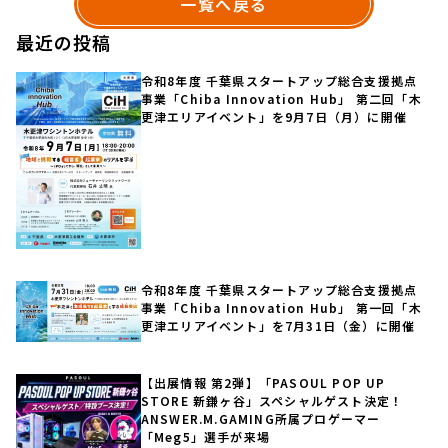
一覧へ戻る
最近の投稿
令和8年度 千葉県スタートアップ総合支援拠点
事業「Chiba Innovation Hub」 第二回「木
更津エリアイベント」を9月7日（月）に開催
令和8年度 千葉県スタートアップ総合支援拠点
事業「Chiba Innovation Hub」 第一回「木
更津エリアイベント」を7月31日（金）に開催
【出展情報 第2弾】「PASOUL POP UP
STORE 新鎌ヶ谷」スペシャルゲスト決定！
ANSWER.M.GAMING所属プロゲーマー
「Meg5」選手が来場