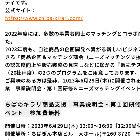
ティです。
公式サイト：
https://www.chiba-kirari.com/
2022年度には、多数の事業者同士のマッチングとコラ
た。
2023年度も、自社商品の企画開発へ繋がる新しいビジ
きる『商品企画＆マッチング部会（ニーズマッチング支援）
の認知度向上や販売戦略の見直しなどに繋がる『販売テ
（20社程度）の2つのプログラムをご用意しております。
ご興味のある方は是非、2023年6月29日(木)に開催さ
業 事業説明会・第１回研修＆ニーズマッチングイベン
ちばのキラリ商品支援 事業説明会・第１回研
ベント 参加費無料
開催日時：2023年6月29日(木) 13:00～16:00［12:30
開催場所：ちばぎん本店ビル 大ホール(〒260-8720 