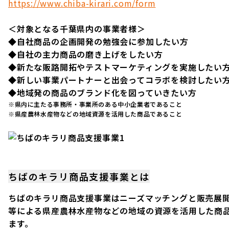
https://www.chiba-kirari.com/form
＜対象となる千葉県内の事業者様＞
◆自社商品の企画開発の勉強会に参加したい方
◆自社の主力商品の磨き上げをしたい方
◆新たな販路開拓やテストマーケティングを実施したい
◆新しい事業パートナーと出会ってコラボを検討したい
◆地域発の商品のブランド化を図っていきたい方
※県内に主たる事務所・事業所のある中小企業者であること
※県産農林水産物などの地域資源を活用した商品であること
ちばのキラリ商品支援事業とは
ちばのキラリ商品支援事業はニーズマッチングと販売展
等による県産農林水産物などの地域の資源を活用した商
ます。