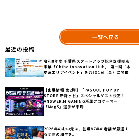
一覧へ戻る
最近の投稿
令和8年度 千葉県スタートアップ総合支援拠点
事業「Chiba Innovation Hub」 第一回「木
更津エリアイベント」を7月31日（金）に開催
【出展情報 第2弾】「PASOUL POP UP
STORE 新鎌ヶ谷」スペシャルゲスト決定！
ANSWER.M.GAMING所属プロゲーマー
「Meg5」選手が来場
2026年のお中元は、創業87年の老舗が厳選す
る至高の和牛を。