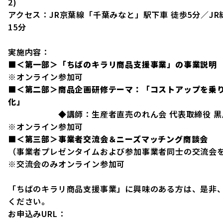
2)
アクセス：JR京葉線「千葉みなと」駅下車 徒歩5分／JR
15分
実施内容：
■＜第一部＞「ちばのキラリ商品支援事業」の事業説
※オンライン参加可
■＜第二部＞商品企画研修テーマ：「コストアップを乗
化」
◆講師：生産者直売のれん会 代表取締役 黒
※オンライン参加可
■＜第三部＞事業者交流会＆ニーズマッチング商談会
（事業者プレゼンタイムおよび参加事業者同士の交流会
※交流会のみオンライン参加可
「ちばのキラリ商品支援事業」に興味のある方は、是非、
ください。
お申込みURL：