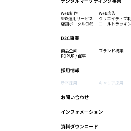
デジタルマーケティング事業
Web制作
Web広告
SNS運用サービス
クリエイティブ
店舗ポータルCMS
コールトラッキ
D2C事業
商品企画
ブランド構築
POPUP / 催事
採用情報
新卒採用
キャリア採用
お問い合わせ
インフォメーション
資料ダウンロード