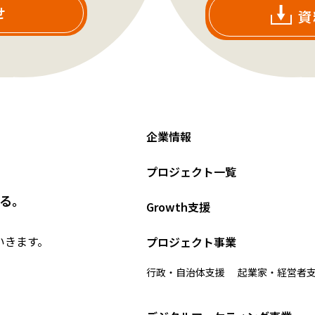
せ
資
企業情報
プロジェクト一覧
る。
Growth支援
いきます。
プロジェクト事業
行政・自治体支援
起業家・経営者