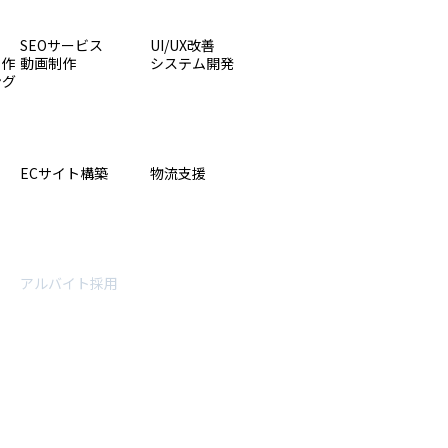
SEOサービス
UI/UX改善
制作
動画制作
システム開発
ング
ECサイト構築
物流支援
アルバイト採用