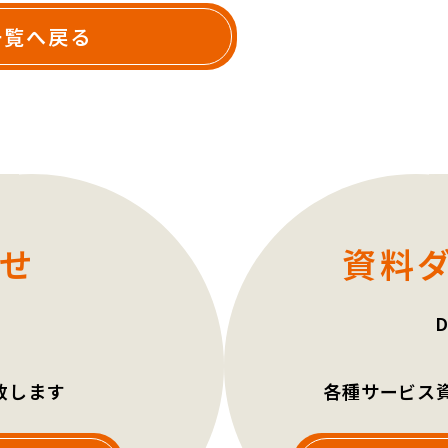
一覧へ戻る
せ
資料
致します
各種サービス