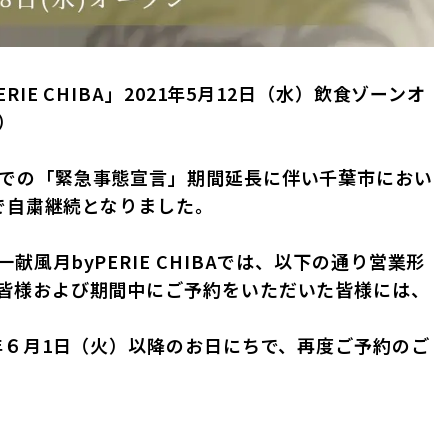
IE CHIBA」2021年5月12日（水）飲食ゾーンオ
）
での「緊急事態宣言」期間延長に伴い千葉市におい
まで自粛継続となりました。
風月byPERIE CHIBAでは、以下の通り営業形
皆様および期間中にご予約をいただいた皆様には、
年６月1日（火）以降のお日にちで、再度ご予約のご