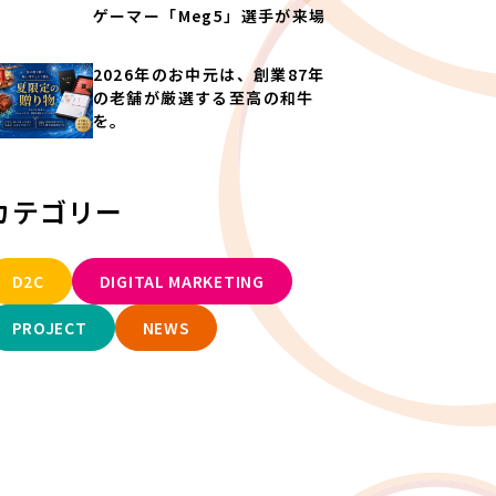
ゲーマー「Meg5」選手が来場
2026年のお中元は、創業87年
の老舗が厳選する至高の和牛
を。
カテゴリー
D2C
DIGITAL MARKETING
PROJECT
NEWS