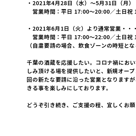
・2021年4月28日（水）〜5月31日（
営業時間：平⽇ 17:00〜20:00／⼟⽇祝 12
・2021年6月1日（火）より通常営業・
営業時間：平⽇ 17:00〜22:00／⼟⽇祝 12
（自粛要請の場合、飲食ゾーンの時短とな
千葉の酒蔵を応援したい。コロナ禍におい
しみ頂ける場を提供したいと、新規オープ
回の新たな要請に沿った営業となりますが
きる事を楽しみにしております。
どうぞ引き続き、ご支援の程、宜しくお願