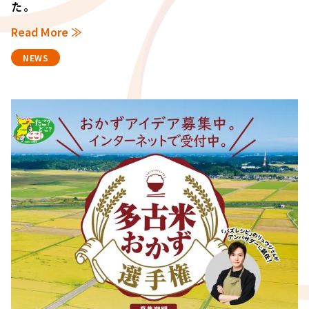
た。
Read More ≫
NEWS