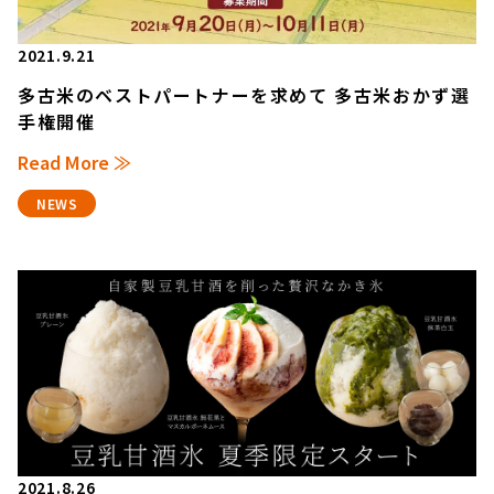
2021.9.21
多古米のベストパートナーを求めて 多古米おかず選
手権開催
Read More ≫
NEWS
2021.8.26