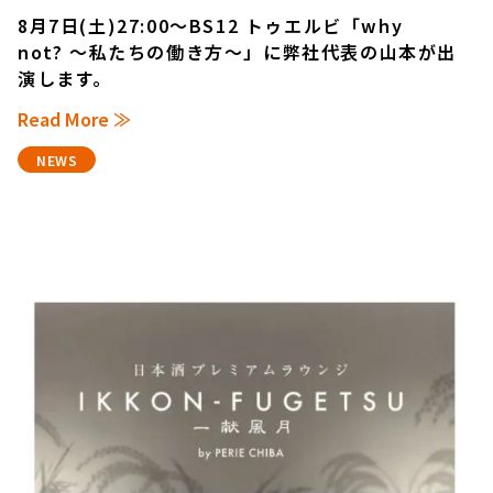
8月7日(土)27:00～BS12 トゥエルビ「why
not? 〜私たちの働き方〜」に弊社代表の山本が出
演します。
Read More ≫
NEWS