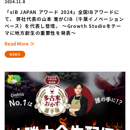
2024.11.8
「xIB JAPAN アワード 2024」全国IBアワードに
て、 弊社代表の山本 寛がCIB（千葉イノベーション
ベース）を代表し登壇。 〜Growth Studioをテー
マに地方創生の重要性を発表〜
Read More ≫
NEWS