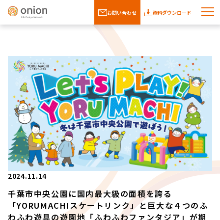
お問い合わせ
資料ダウンロード
2024.11.14
千葉市中央公園に国内最大級の面積を誇る
「YORUMACHIスケートリンク」と巨大な４つのふ
わふわ遊具の遊園地「ふわふわファンタジア」が期