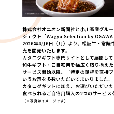
株式会社オニオン新聞社と小川畜産グルー
ジェクト「Wagyu Selection by OGAW
2026年4月6日（月）より、松阪牛・常
売を開始いたします。
カタログギフト専門サイトとして展開してまいり
和牛ギフト・ご自宅用を幅広く取り揃えた
サービス開始以降、「特定の銘柄を直接プ
いうお声を多数いただいてまいりました。
カタログギフトに加え、お選びいただいた
食べられるご自宅用購入の2つのサービス
（※写真はイメージです）