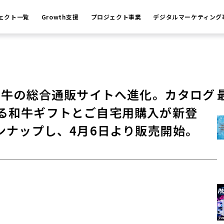
ェクト一覧
Growth支援
プロジェクト事業
デジタルマーケティング
が極上和牛の総合通販サイトへ進化。カタログ
る和牛ギフトとご自宅用購入が新登
ンナップし、4月6日より販売開始。