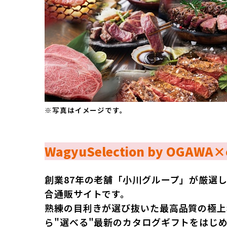
※写真はイメージです。
WagyuSelection by OGAWA
創業87年の老舗「小川グループ」が厳選
合通販サイトです。
熟練の目利きが選び抜いた最高品質の極上
ら"選べる"最新のカタログギフトをはじ