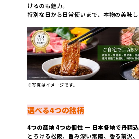
けるのも魅力。
特別な日から日常使いまで、本物の美味し
※写真はイメージです。
選べる4つの銘柄
4つの産地 4つの個性 ー 日本各地で丹精
とろける松阪、旨み深い常陸、香る前沢、