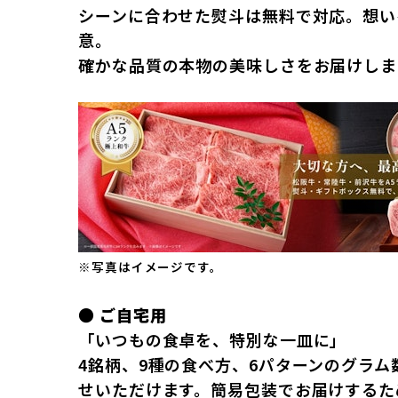
シーンに合わせた熨斗は無料で対応。想い
意。
確かな品質の本物の美味しさをお届けしま
※写真はイメージです。
● ご自宅用
「いつもの食卓を、特別な一皿に」
4銘柄、9種の食べ方、6パターンのグラ
せいただけます。簡易包装でお届けするた