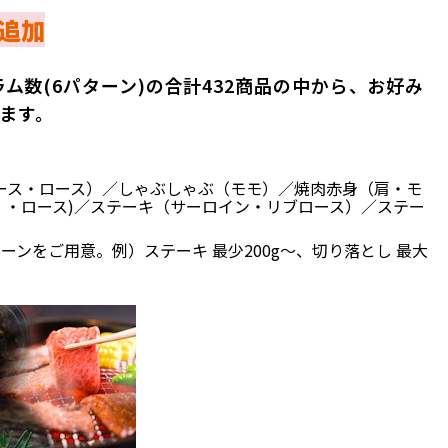
追加
グラム数(6パターン)の合計432商品の中から、お好み
ます。
ース・ロース）／しゃぶしゃぶ（モモ）／焼肉赤身（肩・モ
ラ ・ロース)／ステーキ（サーロイン・リブロース）／ステー
ンをご用意。例）ステーキ 最少200g～、切り落とし 最大