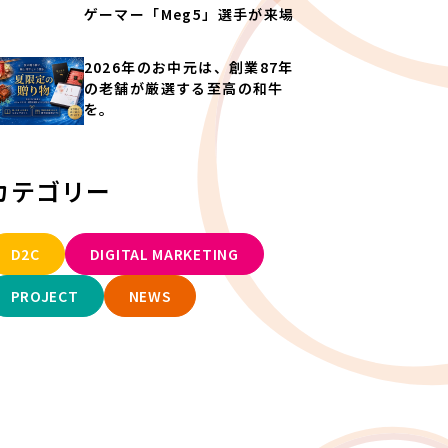
ゲーマー「Meg5」選手が来場
2026年のお中元は、創業87年
の老舗が厳選する至高の和牛
を。
カテゴリー
D2C
DIGITAL MARKETING
PROJECT
NEWS