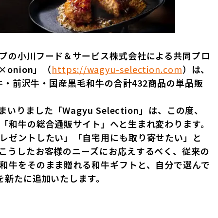
プの小川フード＆サービス株式会社による共同プロ
A×onion」（
https://wagyu-selection.com
）は、
陸牛・前沢牛・国産黒毛和牛の合計432商品の単品販
ました「Wagyu Selection」は、この度、
「和牛の総合通販サイト」へと生まれ変わります。
レゼントしたい」「自宅用にも取り寄せたい」と
こうしたお客様のニーズにお応えするべく、従来の
和牛をそのまま贈れる和牛ギフトと、自分で選んで
を新たに追加いたします。