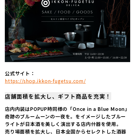
公式サイト：
https://shop.ikkon-fugetsu.com/
店舗面積を拡大し、ギフト商品を充実！
店内内装はPOPUP時同様の「Once in a Blue Moon」
奇跡のブルームーンの一夜を。をイメージしたブルー
ライトが日本酒を美しく演出する店内什器を使用。
売り場面積を拡大し、日本全国からセレクトした酒器