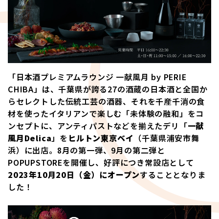
「日本酒プレミアムラウンジ 一献風月 by PERIE
CHIBA」は、千葉県が誇る27の酒蔵の日本酒と全国か
らセレクトした伝統工芸の酒器、それを千産千消の食
材を使ったイタリアンで楽しむ「未体験の融和」をコ
ンセプトに、アンティパストなどを揃えたデリ「
一献
風月Delica
」を
ヒルトン東京ベイ
（千葉県浦安市舞
浜）に出店。8月の第一弾、9月の第二弾と
POPUPSTOREを開催し、好評につき常設店として
2023年10月20日（金）にオープン
することとなりま
した！