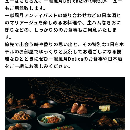
ューはもちろん、一献風月Delicaだけの特別メニュー
もご用意致します。
一献風月アンティパストの盛り合わせなどの日本酒と
のマリアージュを楽しめるお料理や、生ハム巻きおに
ぎりなどの、しっかりめのお食事もご用意いたしま
す。
旅先で出会う味や香りの思い出と、その特別な1日をホ
テルのお部屋でゆっくりと反芻してお過ごしになる優
雅なひとときにぜひ一献風月Delicaのお食事や日本酒
をご一緒にお楽しみください。