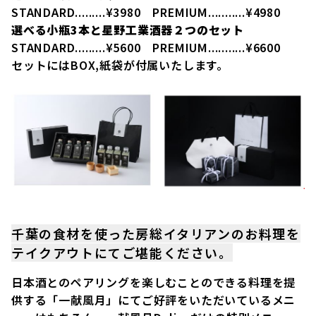
STANDARD.........¥3980 PREMIUM...........¥4980
選べる小瓶3本と星野工業酒器２つのセット
STANDARD.........¥5600 PREMIUM...........¥6600
セットにはBOX,紙袋が付属いたします。
千葉の食材を使った房総イタリアンのお料理を
テイクアウトにてご堪能ください。
日本酒とのペアリングを楽しむことのできる料理を提
供する「一献風月」にてご好評をいただいているメニ