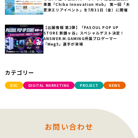
事業「Chiba Innovation Hub」 第一回「木
更津エリアイベント」を7月31日（金）に開催
【出展情報 第2弾】「PASOUL POP UP
STORE 新鎌ヶ谷」スペシャルゲスト決定！
ANSWER.M.GAMING所属プロゲーマー
「Meg5」選手が来場
カテゴリー
D2C
DIGITAL MARKETING
PROJECT
NEWS
お問い合わせ