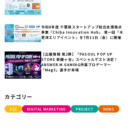
令和8年度 千葉県スタートアップ総合支援拠点
事業「Chiba Innovation Hub」 第一回「木
更津エリアイベント」を7月31日（金）に開催
【出展情報 第2弾】「PASOUL POP UP
STORE 新鎌ヶ谷」スペシャルゲスト決定！
ANSWER.M.GAMING所属プロゲーマー
「Meg5」選手が来場
カテゴリー
D2C
DIGITAL MARKETING
PROJECT
NEWS