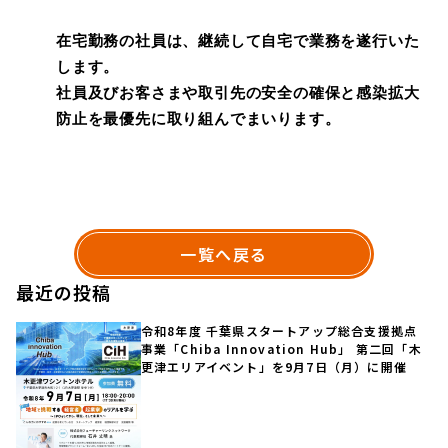
在宅勤務の社員は、継続して自宅で業務を遂行いた
します。
社員及びお客さまや取引先の安全の確保と感染拡大
防止を最優先に取り組んでまいります。
一覧へ戻る
最近の投稿
令和8年度 千葉県スタートアップ総合支援拠点
事業「Chiba Innovation Hub」 第二回「木
更津エリアイベント」を9月7日（月）に開催