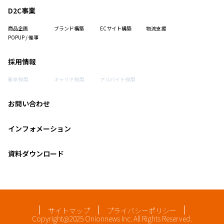
D2C事業
商品企画
ブランド構築
ECサイト構築
物流支援
POPUP / 催事
採用情報
新卒採用
キャリア採用
アルバイト採用
お問い合わせ
インフォメーション
資料ダウンロード
サイトマップ
プライバシーポリシー
Copyright@2025 Onionnews Inc. All Rights Reserved.