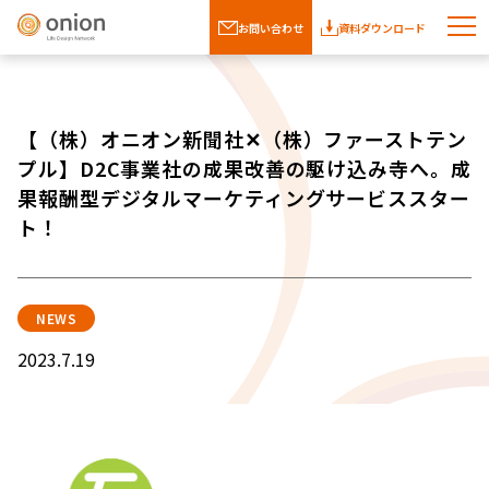
お問い合わせ
資料ダウンロード
【（株）オニオン新聞社✕（株）ファーストテン
プル】D2C事業社の成果改善の駆け込み寺へ。成
果報酬型デジタルマーケティングサービススター
ト！
NEWS
2023.7.19