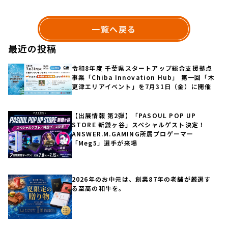
一覧へ戻る
最近の投稿
令和8年度 千葉県スタートアップ総合支援拠点
事業「Chiba Innovation Hub」 第一回「木
更津エリアイベント」を7月31日（金）に開催
【出展情報 第2弾】「PASOUL POP UP
STORE 新鎌ヶ谷」スペシャルゲスト決定！
ANSWER.M.GAMING所属プロゲーマー
「Meg5」選手が来場
2026年のお中元は、創業87年の老舗が厳選す
る至高の和牛を。