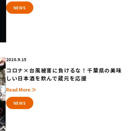
NEWS
2020.9.15
コロナ×台風被害に負けるな！千葉県の美味
しい日本酒を飲んで蔵元を応援
Read More ≫
NEWS