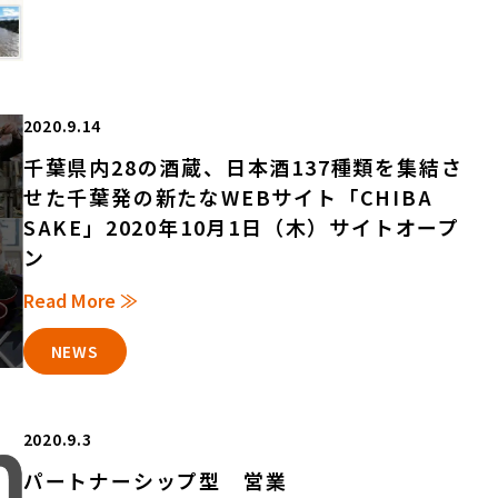
2020.9.14
千葉県内28の酒蔵、日本酒137種類を集結さ
せた千葉発の新たなWEBサイト「CHIBA
SAKE」2020年10月1日（木）サイトオープ
ン
Read More ≫
NEWS
2020.9.3
パートナーシップ型 営業