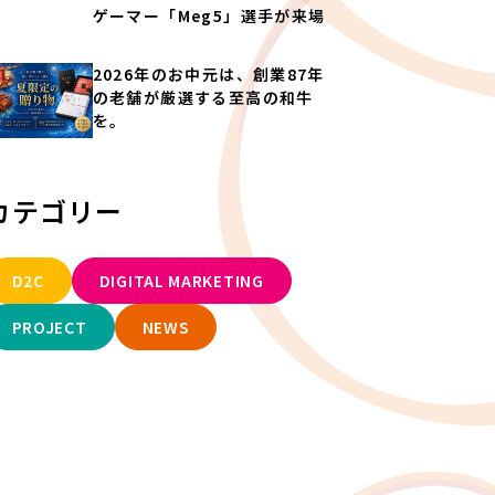
ゲーマー「Meg5」選手が来場
2026年のお中元は、創業87年
の老舗が厳選する至高の和牛
を。
カテゴリー
D2C
DIGITAL MARKETING
PROJECT
NEWS