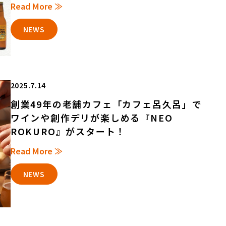
Read More ≫
NEWS
2025.7.14
創業49年の老舗カフェ「カフェ呂久呂」で
ワインや創作デリが楽しめる『NEO
ROKURO』がスタート！
Read More ≫
NEWS