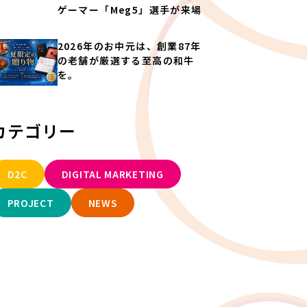
ゲーマー「Meg5」選手が来場
2026年のお中元は、創業87年
の老舗が厳選する至高の和牛
を。
カテゴリー
D2C
DIGITAL MARKETING
PROJECT
NEWS