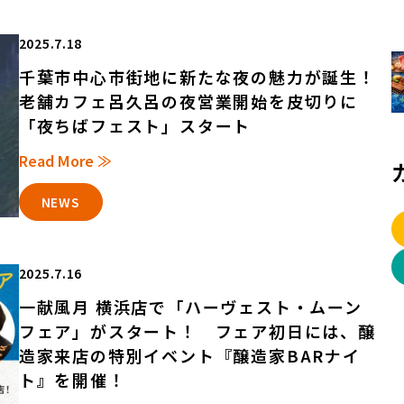
2025.7.18
千葉市中心市街地に新たな夜の魅力が誕生！
老舗カフェ呂久呂の夜営業開始を皮切りに
「夜ちばフェスト」スタート
Read More ≫
NEWS
2025.7.16
一献風月 横浜店で「ハーヴェスト・ムーン
フェア」がスタート！ フェア初日には、醸
造家来店の特別イベント『醸造家BARナイ
ト』を開催！