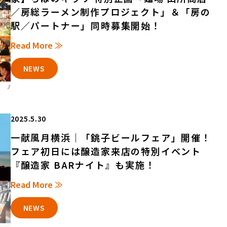
／房総ラーメン制作プロジェクト」＆「房の
駅／パートナー」同時募集開始！
Read More ≫
NEWS
2025.5.30
一献風月横浜｜「銚子ビールフェア」開催！
フェア初日には醸造家来店の特別イベント
『醸造家 BARナイト』も実施！
Read More ≫
NEWS