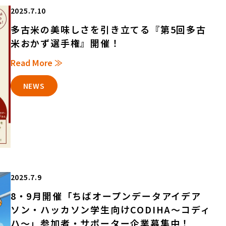
2025.7.10
多古米の美味しさを引き立てる『第5回多古
米おかず選手権』開催！
Read More ≫
NEWS
2025.7.9
8・9月開催「ちばオープンデータアイデア
ソン・ハッカソン学生向けCODIHA～コディ
ハ～」参加者・サポーター企業募集中！