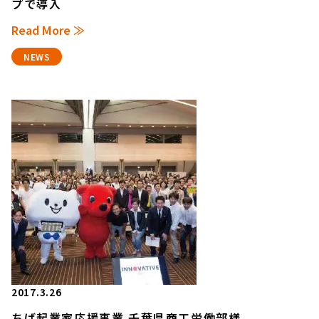
プで導入
Read More ≫
NEWS
2017.3.26
ちば起業家応援事業 千葉県商工労働部様