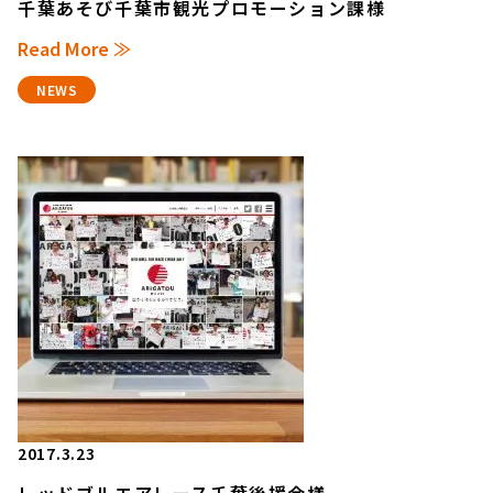
千葉あそび千葉市観光プロモーション課様
Read More ≫
NEWS
2017.3.23
レッドブルエアレース千葉後援会様