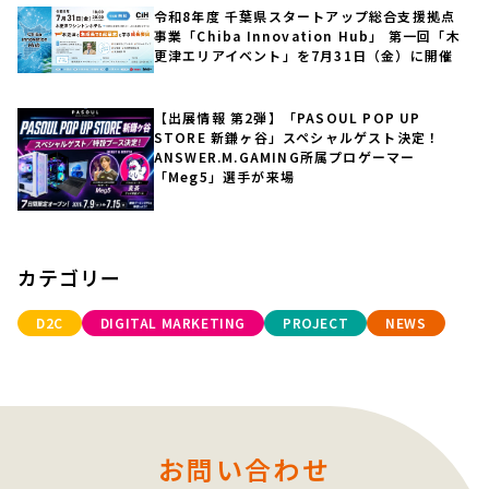
令和8年度 千葉県スタートアップ総合支援拠点
事業「Chiba Innovation Hub」 第一回「木
更津エリアイベント」を7月31日（金）に開催
【出展情報 第2弾】「PASOUL POP UP
STORE 新鎌ヶ谷」スペシャルゲスト決定！
ANSWER.M.GAMING所属プロゲーマー
「Meg5」選手が来場
カテゴリー
D2C
DIGITAL MARKETING
PROJECT
NEWS
お問い合わせ