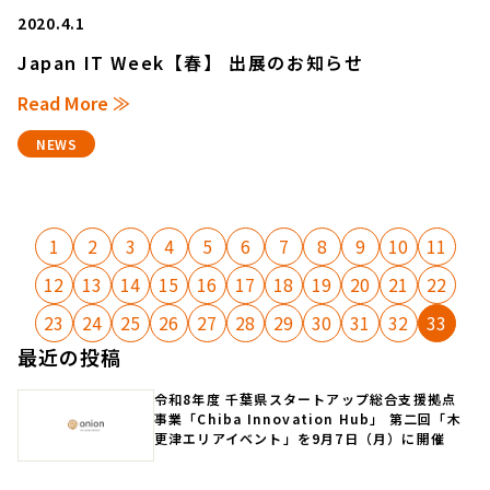
2020.4.1
Japan IT Week【春】 出展のお知らせ
Read More ≫
NEWS
1
2
3
4
5
6
7
8
9
10
11
12
13
14
15
16
17
18
19
20
21
22
23
24
25
26
27
28
29
30
31
32
33
最近の投稿
令和8年度 千葉県スタートアップ総合支援拠点
事業「Chiba Innovation Hub」 第二回「木
更津エリアイベント」を9月7日（月）に開催