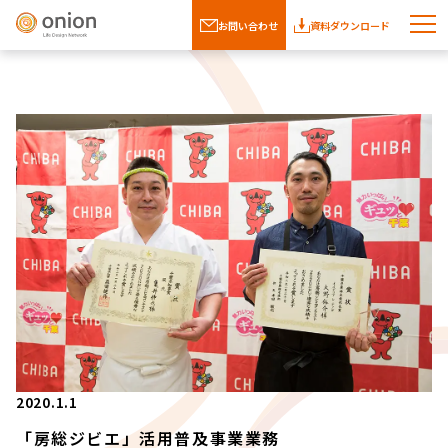
お問い合わせ
資料ダウンロード
2020.1.1
「房総ジビエ」活用普及事業業務